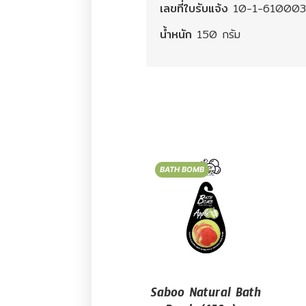
เลขที่ใบรับแจ้ง
10-1-610003
น้ำหนัก
150 กรัม
BATH BOMB
Saboo Natural Bath