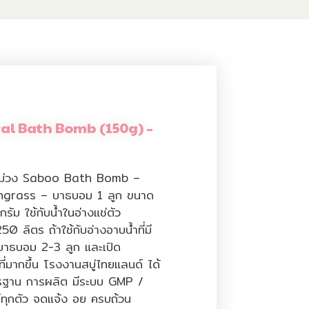
al Bath Bomb (150g) –
มะม่วง Saboo Bath Bomb –
grass – บาธบอม 1 ลูก ขนาด
รัม ใช้กับน้ำในอ่างแช่ตัว
0 ลิตร ถ้าใช้กับอ่างอาบน้ำที่มี
บาธบอม 2-3 ลูก และเปิด
ี่มากขึ้น โรงงานสบู่ไทยแลนด์ ได้
รฐาน การผลิต มีระบบ GMP /
ทุกตัว จดแจ้ง อย ครบถ้วน