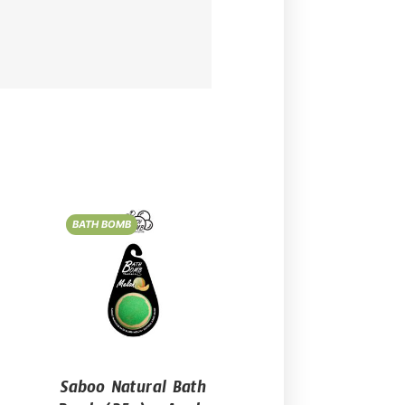
BATH BOMB
Saboo Natural Bath