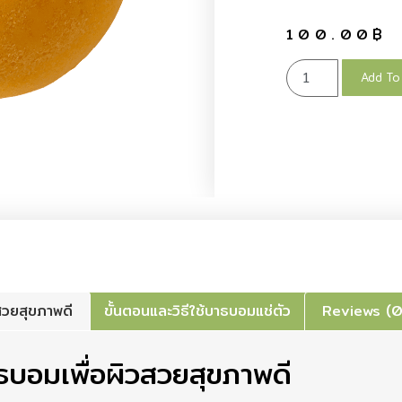
100.00
฿
Add To
สวยสุขภาพดี
ขั้นตอนและวิธีใช้บาธบอมแช่ตัว
Reviews (0
บอมเพื่อผิวสวยสุขภาพดี