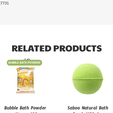
7731
RELATED PRODUCTS
BUBBLE BATH POWDER
Bubble Bath Powder
Saboo Natural Bath