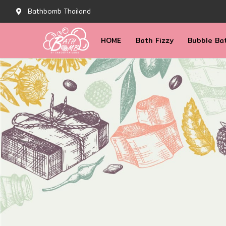
Bathbomb Thailand
HOME
Bath Fizzy
Bubble Ba