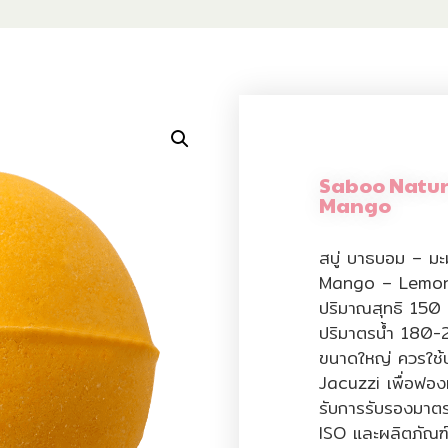
Saboo Natur
Mango
สบู่ บาธบอม – 
Mango – Lemon
ปริมาณสุทธิ 150 ก
ปริมาตรน้ำ 180-25
ขนาดใหญ่ ควรใช้
Jacuzzi เพื่อฟองท
รับการรับรองมาต
ISO และผลิตภัณฑ์