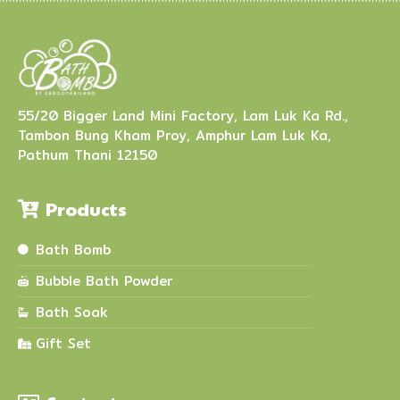
55/20 Bigger Land Mini Factory, Lam Luk Ka Rd.,
Tambon Bung Kham Proy, Amphur Lam Luk Ka,
Pathum Thani 12150
Products
Bath Bomb
Bubble Bath Powder
Bath Soak
Gift Set