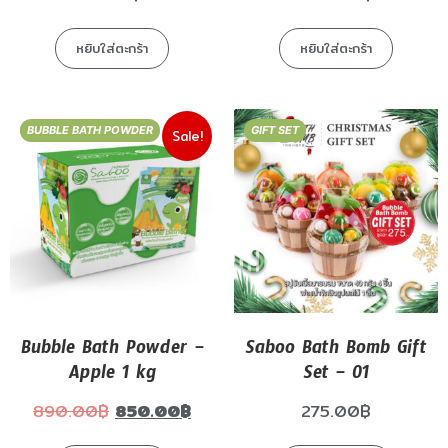
หยิบใส่ตะกร้า
หยิบใส่ตะกร้า
BUBBLE BATH POWDER
GIFT SET
Sale!
Bubble Bath Powder –
Saboo Bath Bomb Gift
Apple 1 kg
Set – 01
890.00
฿
850.00
฿
275.00
฿