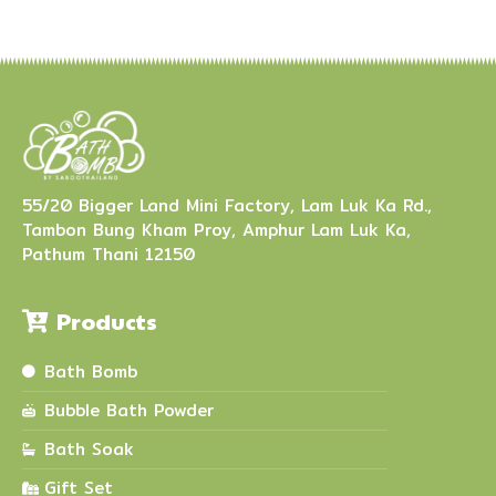
55/20 Bigger Land Mini Factory, Lam Luk Ka Rd.,
Tambon Bung Kham Proy, Amphur Lam Luk Ka,
Pathum Thani 12150
Products
Bath Bomb
Bubble Bath Powder
Bath Soak
Gift Set