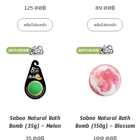
125.00
฿
89.00
฿
หยิบใส่ตะกร้า
หยิบใส่ตะกร้า
BATH BOMB
BATH BOMB
Saboo Natural Bath
Saboo Natural Bath
Bomb (35g) – Melon
Bomb (150g) – Blossom
35.00
฿
100.00
฿