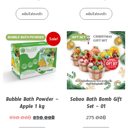
หยิบใส่ตะกร้า
หยิบใส่ตะกร้า
BUBBLE BATH POWDER
GIFT SET
Sale!
Bubble Bath Powder –
Saboo Bath Bomb Gift
Apple 1 kg
Set – 01
890.00
฿
850.00
฿
275.00
฿