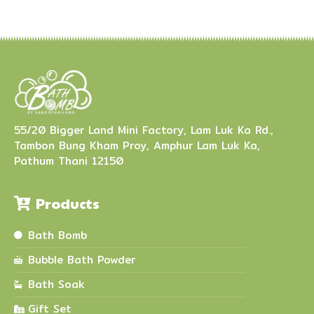
55/20 Bigger Land Mini Factory, Lam Luk Ka Rd.,
Tambon Bung Kham Proy, Amphur Lam Luk Ka,
Pathum Thani 12150
Products
Bath Bomb
Bubble Bath Powder
Bath Soak
Gift Set