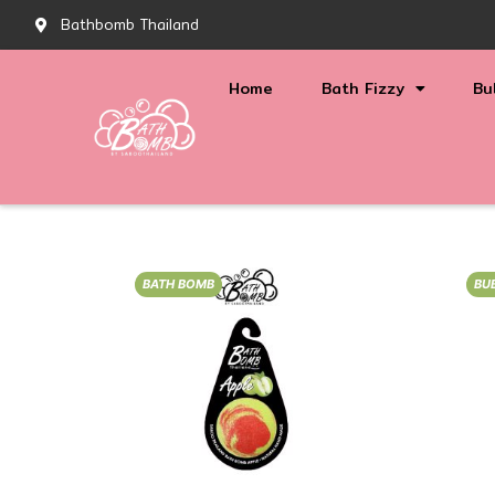
Bathbomb Thailand
Home
Bath Fizzy
Bu
BATH BOMB
BU