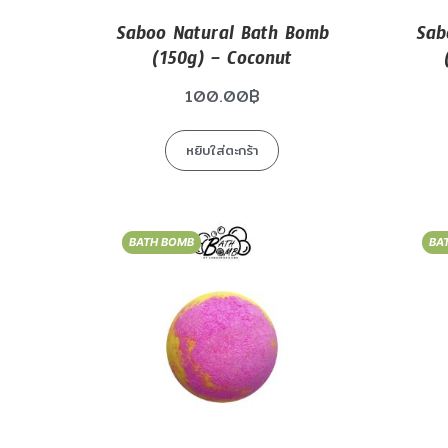
Saboo Natural Bath Bomb
Sab
(150g) – Coconut
100.00
฿
หยิบใส่ตะกร้า
BATH BOMB
BA