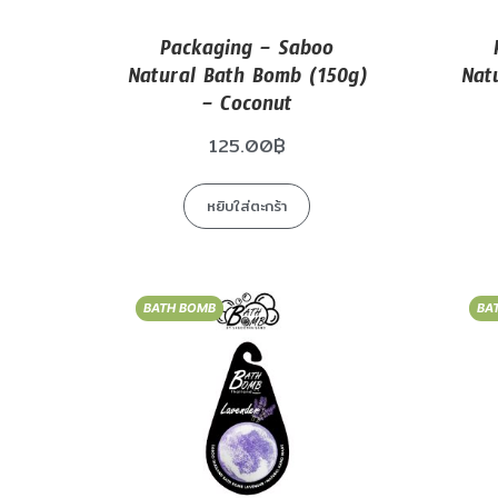
Packaging – Saboo
Natural Bath Bomb (150g)
Nat
– Coconut
125.00
฿
หยิบใส่ตะกร้า
BATH BOMB
BA