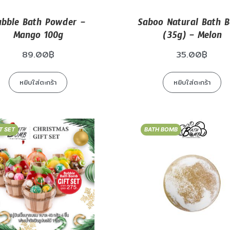
ubble Bath Powder –
Saboo Natural Bath 
Mango 100g
(35g) – Melon
89.00
฿
35.00
฿
หยิบใส่ตะกร้า
หยิบใส่ตะกร้า
T SET
BATH BOMB