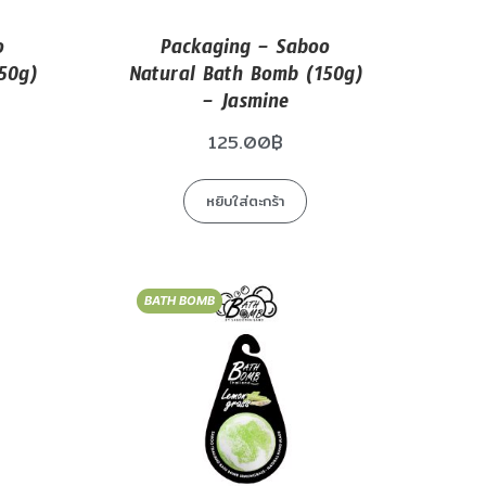
o
Packaging – Saboo
50g)
Natural Bath Bomb (150g)
– Jasmine
125.00
฿
หยิบใส่ตะกร้า
BATH BOMB