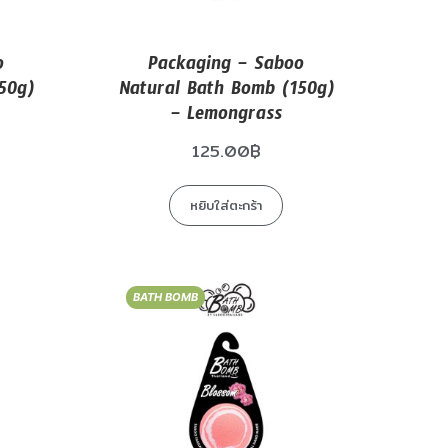
o
Packaging – Saboo
50g)
Natural Bath Bomb (150g)
– Lemongrass
125.00
฿
หยิบใส่ตะกร้า
BATH BOMB