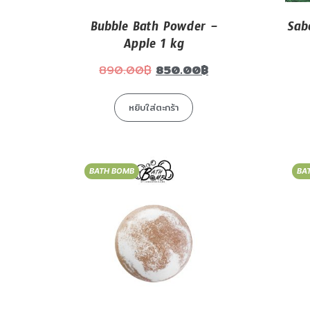
Bubble Bath Powder –
Sab
Apple 1 kg
890.00
฿
850.00
฿
หยิบใส่ตะกร้า
BATH BOMB
BA