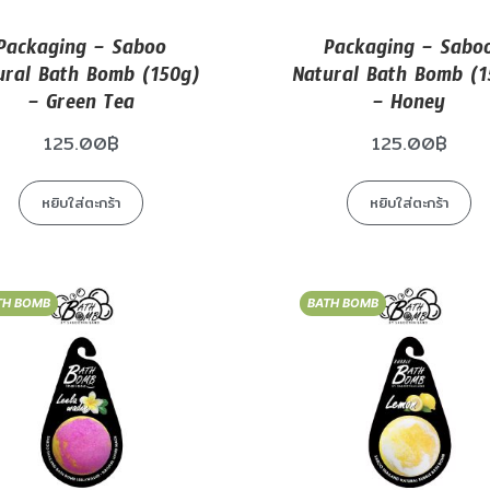
Packaging – Saboo
Packaging – Sabo
ural Bath Bomb (150g)
Natural Bath Bomb (1
– Green Tea
– Honey
125.00
฿
125.00
฿
หยิบใส่ตะกร้า
หยิบใส่ตะกร้า
TH BOMB
BATH BOMB