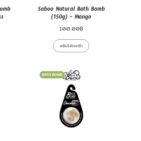
Bomb
Saboo Natural Bath Bomb
ss
(150g) – Mango
100.00
฿
หยิบใส่ตะกร้า
BATH BOMB