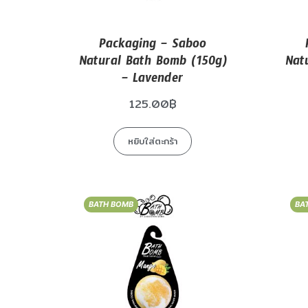
Packaging – Saboo
Natural Bath Bomb (150g)
Nat
– Lavender
125.00
฿
หยิบใส่ตะกร้า
BATH BOMB
BA