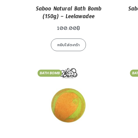
Saboo Natural Bath Bomb
Sab
(150g) – Leelawadee
100.00
฿
หยิบใส่ตะกร้า
BATH BOMB
BA