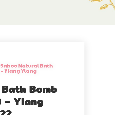
 Saboo Natural Bath
 – Ylang Ylang
 Bath Bomb
 – Ylang
 ??