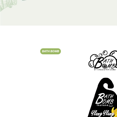
BATH BOMB