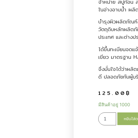
จำหน่าย สบู่ก้อน
ในอ่างอาบน้ำ ผลิ
บำรุงผิวผลิตภัณฑ์
วัตถุดิบหลักผลิตภ
ประเทศ และต่างประ
ได้ขึ้นทะเบียนจดแ
เขียว มาตรฐาน
จึงมั่นใจได้ว่าผล
ดี ปลอดภัยกับผู้บ
125.00
฿
มีสินค้าอยู่ 1000
หยิบใส่ต