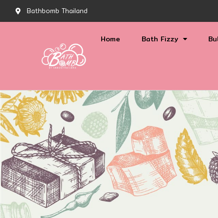
Bathbomb Thailand
Home
Bath Fizzy
Bu