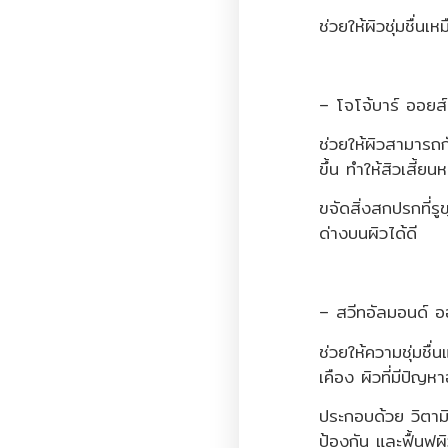
ช่วยให้ผิวชุ่มชื่นเห
– โจโจ้บาร์ ออยส์
ช่วยให้ผิวสามารถก
ขึ้น ทำให้สิวเสี้ย
ขจัดสิ่งสกปรกที่
ด่างบนผิวได้ดี
– สวีทอัลมอนด์ อ
ช่วยให้ความชุ่มชื่
เคือง ผิวที่มีปัญหา
ประกอบด้วย วิตา
ป้องกัน และฟื้นฟู