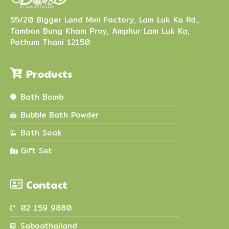
55/20 Bigger Land Mini Factory, Lam Luk Ka Rd.,
Tambon Bung Kham Proy, Amphur Lam Luk Ka,
Pathum Thani 12150
Products
Bath Bomb
Bubble Bath Powder
Bath Soak
Gift Set
Contact
02 159 9880
Saboothailand