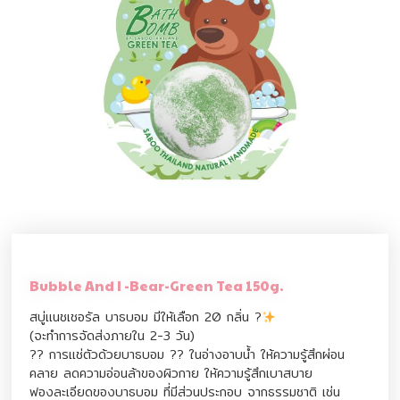
Bubble And I -Bear-Green Tea 150g.
สบู่แนชเชอรัล บาธบอม มีให้เลือก 20 กลิ่น ?
(จะทำการจัดส่งภายใน 2-3 วัน)
?? การแช่ตัวด้วยบาธบอม ?? ในอ่างอาบน้ำ ให้ความรู้สึกผ่อน
คลาย ลดความอ่อนล้าของผิวกาย ให้ความรู้สึกเบาสบาย
ฟองละเอียดของบาธบอม ที่มีส่วนประกอบ จากธรรมชาติ เช่น