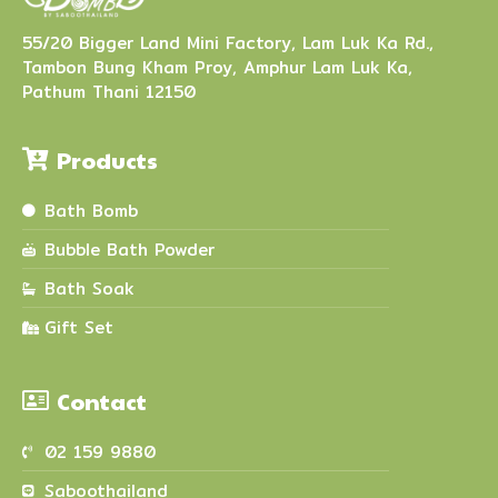
55/20 Bigger Land Mini Factory, Lam Luk Ka Rd.,
Tambon Bung Kham Proy, Amphur Lam Luk Ka,
Pathum Thani 12150
Products
Bath Bomb
Bubble Bath Powder
Bath Soak
Gift Set
Contact
02 159 9880
Saboothailand