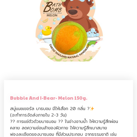
Bubble And I-Bear- Melon 150g.
สบู่แนชเชอรัล บาธบอม มีให้เลือก 20 กลิ่น ?
(จะทำการจัดส่งภายใน 2-3 วัน)
?? การแช่ตัวด้วยบาธบอม ?? ในอ่างอาบน้ำ ให้ความรู้สึกผ่อน
คลาย ลดความอ่อนล้าของผิวกาย ให้ความรู้สึกเบาสบาย
ฟองละเอียดของบาธบอม ที่มีส่วนประกอบ จากธรรมชาติ เช่น