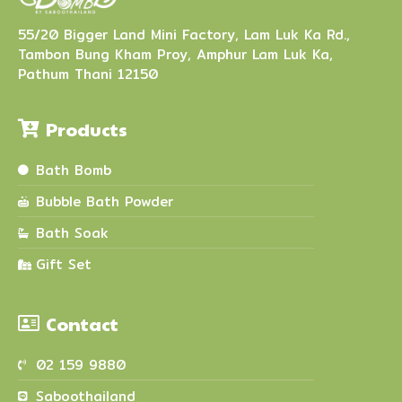
55/20 Bigger Land Mini Factory, Lam Luk Ka Rd.,
Tambon Bung Kham Proy, Amphur Lam Luk Ka,
Pathum Thani 12150
Products
Bath Bomb
Bubble Bath Powder
Bath Soak
Gift Set
Contact
02 159 9880
Saboothailand