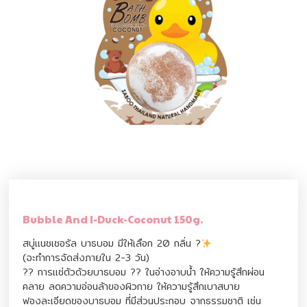
Bubble And I-Duck-Coconut 150g.
สบู่แนชเชอรัล บาธบอม มีให้เลือก 20 กลิ่น ?
(จะทำการจัดส่งภายใน 2-3 วัน)
?? การแช่ตัวด้วยบาธบอม ?? ในอ่างอาบน้ำ ให้ความรู้สึกผ่อน
คลาย ลดความอ่อนล้าของผิวกาย ให้ความรู้สึกเบาสบาย
ฟองละเอียดของบาธบอม ที่มีส่วนประกอบ จากธรรมชาติ เช่น