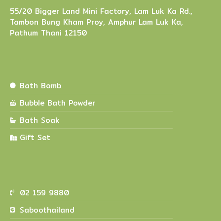
55/20 Bigger Land Mini Factory, Lam Luk Ka Rd.,
Tambon Bung Kham Proy, Amphur Lam Luk Ka,
Pathum Thani 12150
Bath Bomb
Bubble Bath Powder
Bath Soak
Gift Set
02 159 9880
Saboothailand