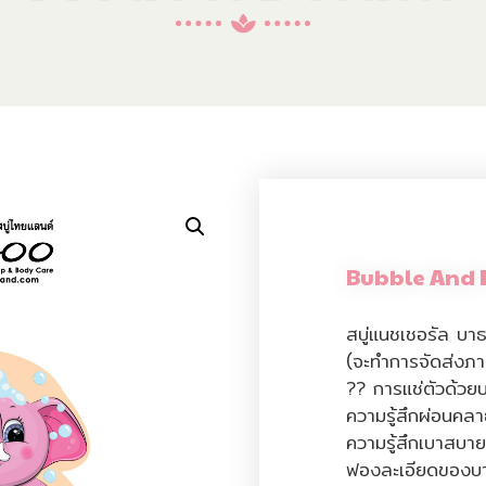
Bubble And 
สบู่แนชเชอรัล บาธ
(จะทำการจัดส่งภา
?? การแช่ตัวด้วย
ความรู้สึกผ่อนคล
ความรู้สึกเบาสบาย
ฟองละเอียดของบา