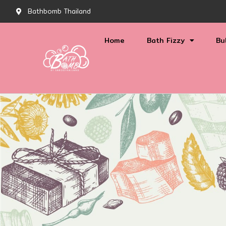
Bathbomb Thailand
Home
Bath Fizzy
Bu