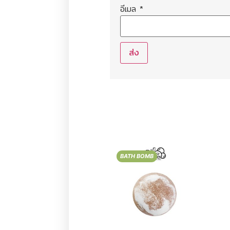
อีเมล
*
BATH BOMB