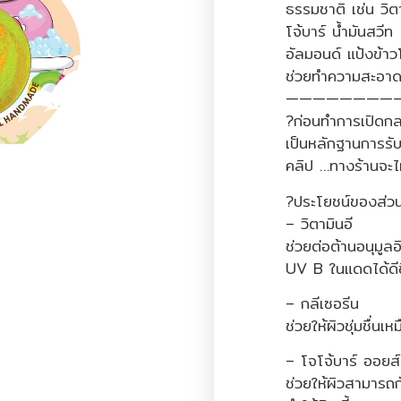
ธรรมชาติ เช่น วิต
โจ้บาร์ น้ำมันสวีท
อัลมอนด์ แป้งข้
ช่วยทำความสะอาด
————————
?ก่อนทำการเปิดกล่
เป็นหลักฐานการรับ
คลิป …ทางร้านจะไ
?ประโยชน์ของส่วน
– วิตามินอี
ช่วยต่อต้านอนุมูลอ
UV B ในแดดได้ดีข
– กลีเซอรีน
ช่วยให้ผิวชุ่มชื่นเห
– โจโจ้บาร์ ออยส์
ช่วยให้ผิวสามารถกั