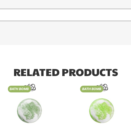
RELATED PRODUCTS
BATH BOMB
BATH BOMB