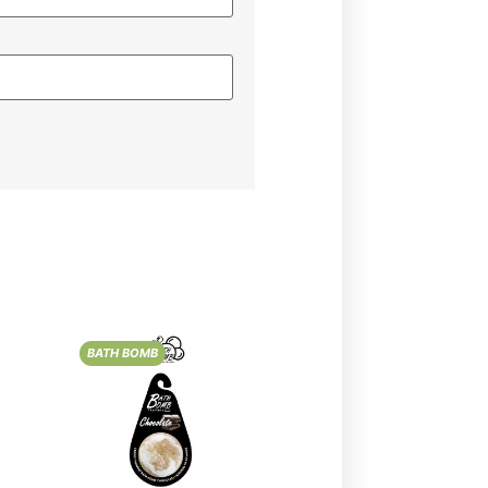
BATH BOMB