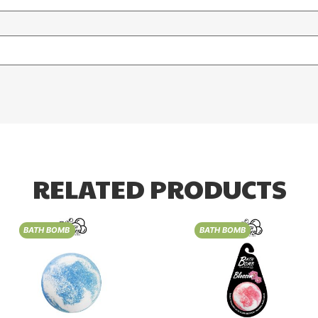
RELATED PRODUCTS
BATH BOMB
BATH BOMB