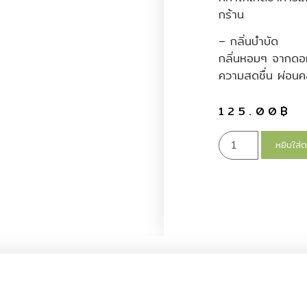
กร้าน
– กลิ่นบำบัด
กลิ่นหอมๆ จากดอก
ความสดชื่น ผ่อน
125.00
฿
หยิบใส่ต