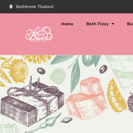
Bathbomb Thailand
Home
Bath Fizzy
Bu