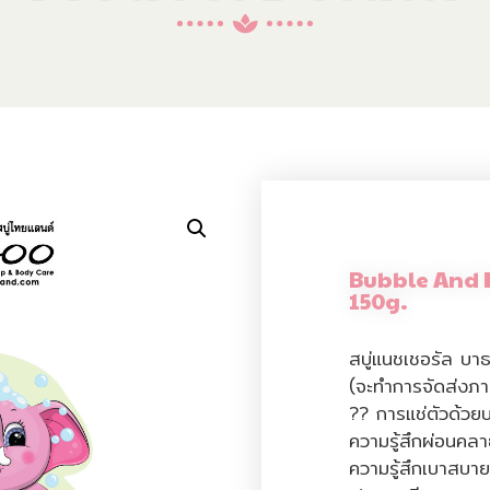
Bubble And 
150g.
สบู่แนชเชอรัล บาธ
(จะทำการจัดส่งภา
?? การแช่ตัวด้วย
ความรู้สึกผ่อนคล
ความรู้สึกเบาสบาย