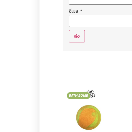
อีเมล
*
BATH BOMB