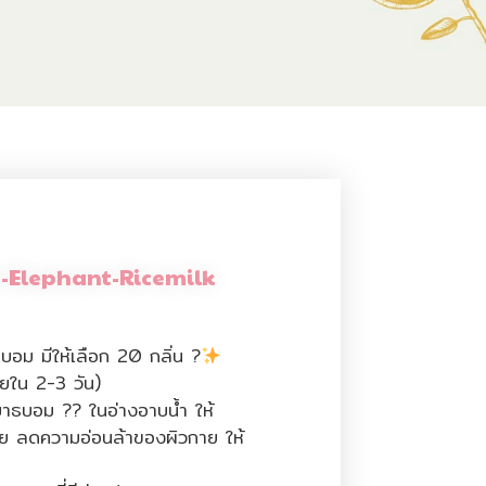
I-Elephant-Ricemilk
บอม มีให้เลือก 20 กลิ่น ?
ยใน 2-3 วัน)
บาธบอม ?? ในอ่างอาบน้ำ ให้
าย ลดความอ่อนล้าของผิวกาย ให้