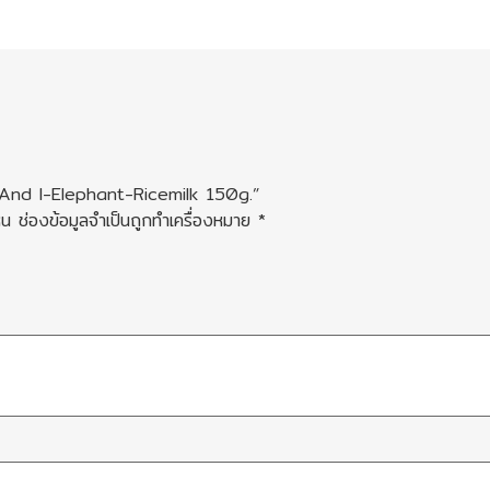
e And I-Elephant-Ricemilk 150g.”
็น
ช่องข้อมูลจำเป็นถูกทำเครื่องหมาย
*