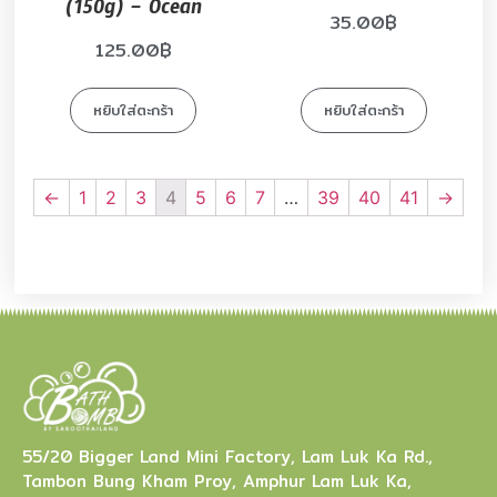
(150g) – Ocean
35.00
฿
125.00
฿
หยิบใส่ตะกร้า
หยิบใส่ตะกร้า
←
1
2
3
4
5
6
7
…
39
40
41
→
55/20 Bigger Land Mini Factory, Lam Luk Ka Rd.,
Tambon Bung Kham Proy, Amphur Lam Luk Ka,