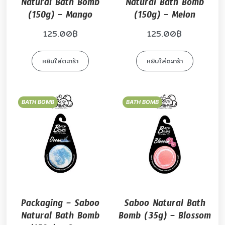
Natural Bath Bomb
Natural Bath Bomb
(150g) – Mango
(150g) – Melon
125.00
฿
125.00
฿
หยิบใส่ตะกร้า
หยิบใส่ตะกร้า
BATH BOMB
BATH BOMB
Packaging – Saboo
Saboo Natural Bath
Natural Bath Bomb
Bomb (35g) – Blossom