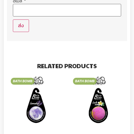
อีเมล
*
RELATED PRODUCTS
BATH BOMB
BATH BOMB