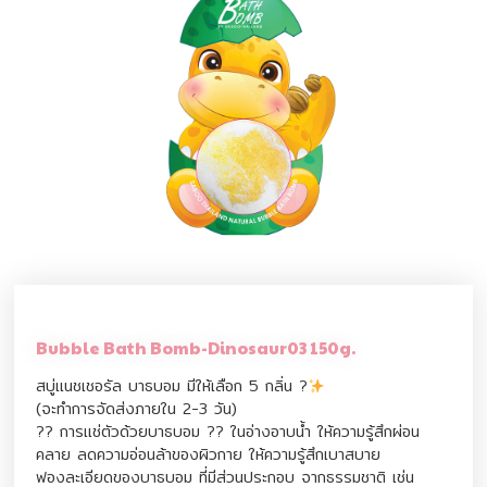
Bubble Bath Bomb-Dinosaur03 150g.
สบู่แนชเชอรัล บาธบอม มีให้เลือก 5 กลิ่น ?
(จะทำการจัดส่งภายใน 2-3 วัน)
?? การแช่ตัวด้วยบาธบอม ?? ในอ่างอาบน้ำ ให้ความรู้สึกผ่อน
คลาย ลดความอ่อนล้าของผิวกาย ให้ความรู้สึกเบาสบาย
ฟองละเอียดของบาธบอม ที่มีส่วนประกอบ จากธรรมชาติ เช่น