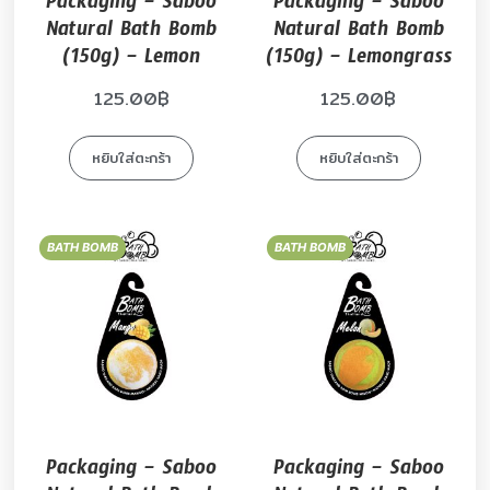
Packaging – Saboo
Packaging – Saboo
Natural Bath Bomb
Natural Bath Bomb
(150g) – Lemon
(150g) – Lemongrass
125.00
฿
125.00
฿
หยิบใส่ตะกร้า
หยิบใส่ตะกร้า
BATH BOMB
BATH BOMB
Packaging – Saboo
Packaging – Saboo