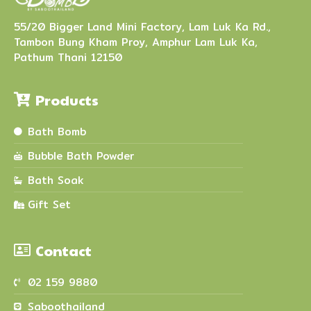
55/20 Bigger Land Mini Factory, Lam Luk Ka Rd.,
Tambon Bung Kham Proy, Amphur Lam Luk Ka,
Pathum Thani 12150
Products
Bath Bomb
Bubble Bath Powder
Bath Soak
Gift Set
Contact
02 159 9880
Saboothailand