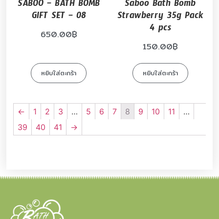
SABOO – BATH BOMB
Saboo Bath Bomb
GIFT SET – 08
Strawberry 35g Pack
4 pcs
650.00
฿
150.00
฿
หยิบใส่ตะกร้า
หยิบใส่ตะกร้า
←
1
2
3
…
5
6
7
8
9
10
11
…
39
40
41
→