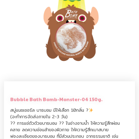
Bubble Bath Bomb-Monster-04 150g.
สบู่แนชเชอรัล บาธบอม มีให้เลือก 10กลิ่น ?
(จะทำการจัดส่งภายใน 2-3 วัน)
?? การแช่ตัวด้วยบาธบอม ?? ในอ่างอาบน้ำ ให้ความรู้สึกผ่อน
คลาย ลดความอ่อนล้าของผิวกาย ให้ความรู้สึกเบาสบาย
ฟองละเอียดของบาธบอม ที่มีส่วนประกอบ จากธรรมชาติ เช่น