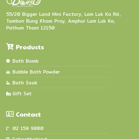
55/20 Bigger Land Mini Factory, Lam Luk Ka Rd.,
Tambon Bung Kham Proy, Amphur Lam Luk Ka,
Pathum Thani 12150
Products
Bath Bomb
Bubble Bath Powder
Bath Soak
Gift Set
Contact
02 159 9880