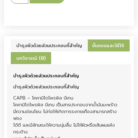
บำรุงผิวด้วยส่วนประกอบที่สำคัญ
ขั้นตอนและวิธีใช้
บทวิจารณ์ (0)
บำรุงผิวด้วยส่วนประกอบที่สำคัญ
บำรุงผิวด้วยส่วนประกอบที่สำคัญ
CAPB – โคคามิโดโพรพิล บีเทน
โคคามิโดโพรพิล บีเทน เป็นสารประกอบจากน้ำมันมะพร้าว
มีความอ่อนโยน ไม่ก่อให้เกิดการระคายเคืองสามารถสร้าง
ฟอง
ได้ดี และมีลักษณะให้ความนุ่มลื่น ไม่ให้ผิวหรือเส้นผมแห้ง
กระด้าง