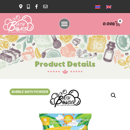
0
0.00
฿
Product Details
BUBBLE BATH POWDER