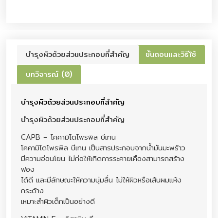
บำรุงผิวด้วยส่วนประกอบที่สำคัญ
ขั้นตอนและวิธีใช้
บทวิจารณ์ (0)
บำรุงผิวด้วยส่วนประกอบที่สำคัญ
บำรุงผิวด้วยส่วนประกอบที่สำคัญ
CAPB – โคคามิโดโพรพิล บีเทน
โคคามิโดโพรพิล บีเทน เป็นสารประกอบจากน้ำมันมะพร้าว
มีความอ่อนโยน ไม่ก่อให้เกิดการระคายเคืองสามารถสร้าง
ฟอง
ได้ดี และมีลักษณะให้ความนุ่มลื่น ไม่ให้ผิวหรือเส้นผมแห้ง
กระด้าง
เหมาะสำผิวเด็กเป็นอย่างดี