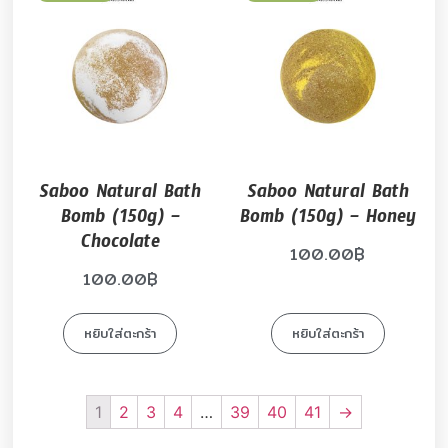
Saboo Natural Bath
Saboo Natural Bath
Bomb (150g) –
Bomb (150g) – Honey
Chocolate
100.00
฿
100.00
฿
หยิบใส่ตะกร้า
หยิบใส่ตะกร้า
1
2
3
4
…
39
40
41
→