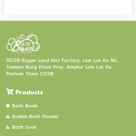
55/20 Bigger Land Mini Factory, Lam Luk Ka Rd.,
Tambon Bung Kham Proy, Amphur Lam Luk Ka,
Pathum Thani 12150
Products
Bath Bomb
Bubble Bath Powder
Bath Soak