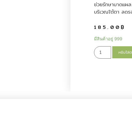
ช่วยรักษาบาดแผล แ
บริเวณใต้ตา ลดร
185.00
฿
มีสินค้าอยู่ 999
หยิบใส่ต