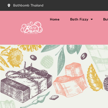
Bathbomb Thailand
Home
Bath Fizzy
Bu