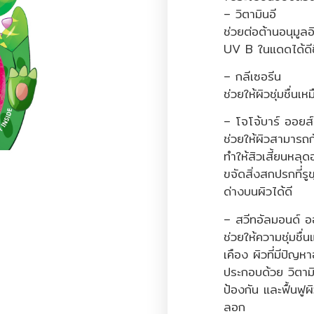
– วิตามินอี
ช่วยต่อต้านอนุมูลอ
UV B ในแดดได้ดีข
– กลีเซอรีน
ช่วยให้ผิวชุ่มชื่นเห
– โจโจ้บาร์ ออยส์
ช่วยให้ผิวสามารถกั
ทำให้สิวเสี้ยนหลุ
ขจัดสิ่งสกปรกที่
ด่างบนผิวได้ดี
– สวีทอัลมอนด์ อ
ช่วยให้ความชุ่มชื่
เคือง ผิวที่มีปัญหา
ประกอบด้วย วิตา
ป้องกัน และฟื้นฟู
ลอก