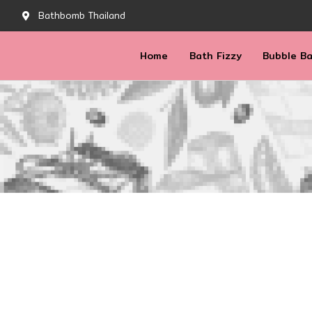
Bathbomb Thailand
Home
Bath Fizzy
Bubble B