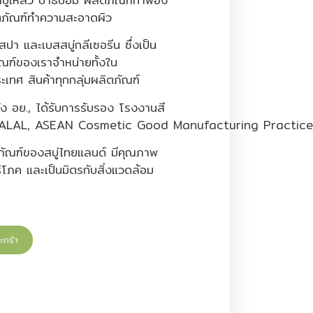
ตภัณฑ์ทำความสะอาดผิว
สปา และเบสสบู่กลีเซอรีน ซึ่งเป็น
ัณฑ์ของเราจำหน่ายทั้งใน
เทศ สินค้าทุกกลุ่มผลิตภัณฑ์
จ้ง อย., ได้รับการรับรอง โรงงานสี
 HALAL, ASEAN Cosmetic Good Manufacturing Practic
ิตภัณฑ์ของสบู่ไทยแลนด์ มีคุณภาพ
ริโภค และเป็นมิตรกับสิ่งแวดล้อม
ะกร้า