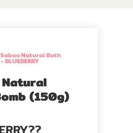
 Saboo Natural Bath
 – BLUEBERRY
 Natural
Bomb (150g)
ERRY??