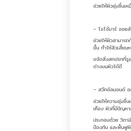
ช่วยให้ผิวชุ่มชื่นเห
– โจโจ้บาร์ ออยส์
ช่วยให้ผิวสามารถก
ขึ้น ทำให้สิวเสี้ย
ขจัดสิ่งสกปรกที่
ด่างบนผิวได้ดี
– สวีทอัลมอนด์ อ
ช่วยให้ความชุ่มชื่
เคือง ผิวที่มีปัญหา
ประกอบด้วย วิตา
ป้องกัน และฟื้นฟู