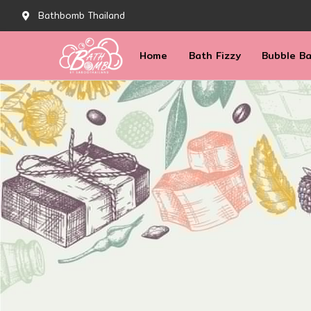
Bathbomb Thailand
Home
Bath Fizzy
Bubble B