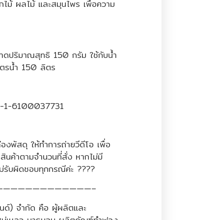
ไม้ ผลไม้ และสมุนไพร เพื่อความ
ดปริมาณสุทธิ 150 กรัม ใช้กับน้ำ
าตรน้ำ 150 ลิตร
 10-1-6100037731
องพัสดุ ให้ทำการถ่ายวีดีโอ เพื่อ
สินค้าตามจำนวนที่สั่ง หากไม่มี
ม่รับผิดชอบทุกกรณีค่ะ ????
—————————————–
นด์) จำกัด คือ ผู้ผลิตและ
 สบู่เหลว บาธบอม ผลิตภัณฑ์ทำฟอง