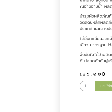
ในอ่างอาบน้ำ ผลิ
บำรุงผิวผลิตภัณฑ์
วัตถุดิบหลักผลิตภ
ประเทศ และต่างประ
ได้ขึ้นทะเบียนจดแ
เขียว มาตรฐาน
จึงมั่นใจได้ว่าผล
ดี ปลอดภัยกับผู้บ
125.00
฿
หยิบใส่ต