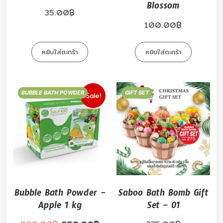
Blossom
35.00
฿
100.00
฿
หยิบใส่ตะกร้า
หยิบใส่ตะกร้า
BUBBLE BATH POWDER
GIFT SET
Sale!
Bubble Bath Powder –
Saboo Bath Bomb Gift
Apple 1 kg
Set – 01