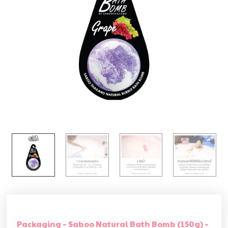
Packaging – Saboo Natural Bath Bomb (150g) –