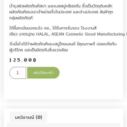
บำรุงผิวผลิตภัณฑ์สปา และเบสสบู่กลีเซอรีน ซึ่งเป็นวัตถุดิบหลัก
ผลิตภัณฑ์ของเราจำหน่ายทั้งในประเทศ และต่างประเทศ สินค้าทุก
กลุ่มผลิตภัณฑ์
ได้ขึ้นทะเบียนจดแจ้ง อย., ได้รับการรับรอง โรงงานสี
เขียว มาตรฐาน HALAL, ASEAN Cosmetic Good Manufacturing 
จึงมั่นใจได้ว่าผลิตภัณฑ์ของสบู่ไทยแลนด์ มีคุณภาพดี ปลอดภัยกับ
ผู้บริโภค และเป็นมิตรกับสิ่งแวดล้อม
125.00
฿
หยิบใส่ตะกร้า
บทวิจารณ์ (0)