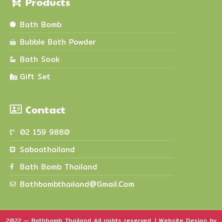
Products
Bath Bomb
Bubble Bath Powder
Bath Soak
Gift Set
Contact
02 159 9880
Saboothailand
Bath Bomb Thailand
Bathbombthailand@gmail.com
2022 — Bathbomb Thailand All rights reserved. | Website Design by