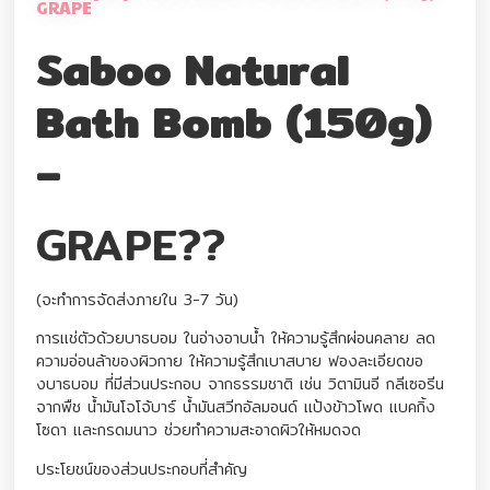
GRAPE
Saboo Natural
Bath Bomb (150g)
–
GRAPE??
(จะทำการจัดส่งภายใน 3-7 วัน)
การแช่ตัวด้วยบาธบอม ในอ่างอาบน้ำ ให้ความรู้สึกผ่อนคลาย ลด
ความอ่อนล้าของผิวกาย ให้ความรู้สึกเบาสบาย ฟองละเอียดขอ
งบาธบอม ที่มีส่วนประกอบ จากธรรมชาติ เช่น วิตามินอี กลีเซอรีน
จากพืช น้ำมันโจโจ้บาร์ น้ำมันสวีทอัลมอนด์ แป้งข้าวโพด แบคกิ้ง
โซดา และกรดมนาว ช่วยทำความสะอาดผิวให้หมดจด
ประโยชน์ของส่วนประกอบที่สำคัญ