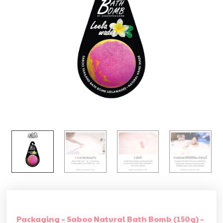
Packaging – Saboo Natural Bath Bomb (150g) –