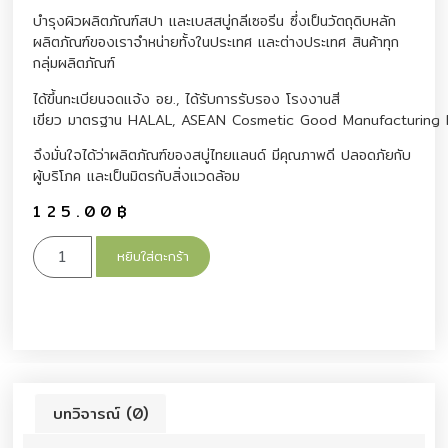
บำรุงผิวผลิตภัณฑ์สปา และเบสสบู่กลีเซอรีน ซึ่งเป็นวัตถุดิบหลัก
ผลิตภัณฑ์ของเราจำหน่ายทั้งในประเทศ และต่างประเทศ สินค้าทุก
กลุ่มผลิตภัณฑ์
ได้ขึ้นทะเบียนจดแจ้ง อย., ได้รับการรับรอง โรงงานสี
เขียว มาตรฐาน HALAL, ASEAN Cosmetic Good Manufacturing 
จึงมั่นใจได้ว่าผลิตภัณฑ์ของสบู่ไทยแลนด์ มีคุณภาพดี ปลอดภัยกับ
ผู้บริโภค และเป็นมิตรกับสิ่งแวดล้อม
125.00
฿
หยิบใส่ตะกร้า
บทวิจารณ์ (0)