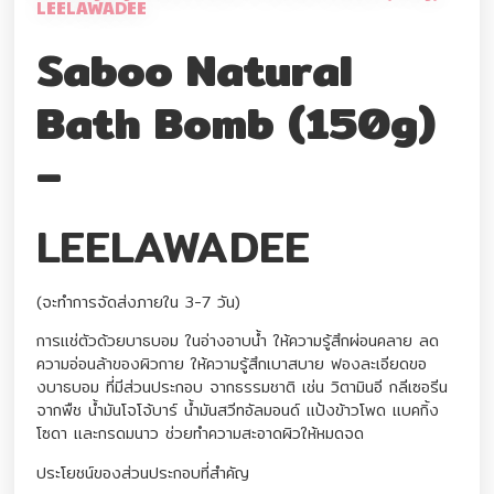
LEELAWADEE
Saboo Natural
Bath Bomb (150g)
–
LEELAWADEE
(จะทำการจัดส่งภายใน 3-7 วัน)
การแช่ตัวด้วยบาธบอม ในอ่างอาบน้ำ ให้ความรู้สึกผ่อนคลาย ลด
ความอ่อนล้าของผิวกาย ให้ความรู้สึกเบาสบาย ฟองละเอียดขอ
งบาธบอม ที่มีส่วนประกอบ จากธรรมชาติ เช่น วิตามินอี กลีเซอรีน
จากพืช น้ำมันโจโจ้บาร์ น้ำมันสวีทอัลมอนด์ แป้งข้าวโพด แบคกิ้ง
โซดา และกรดมนาว ช่วยทำความสะอาดผิวให้หมดจด
ประโยชน์ของส่วนประกอบที่สำคัญ