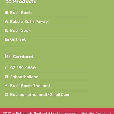
Products
Bath Bomb
Bubble Bath Powder
Bath Soak
Gift Set
Contact
02 159 9880
Saboothailand
Bath Bomb Thailand
Bathbombthailand@gmail.com
2022 — Bathbomb Thailand All rights reserved. | Website Design by