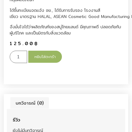
ได้ขึ้นทะเบียนจดแจ้ง อย., ได้รับการรับรอง โรงงานสี
เขียว มาตรฐาน HALAL, ASEAN Cosmetic Good Manufacturing 
จึงมั่นใจได้ว่าผลิตภัณฑ์ของสบู่ไทยแลนด์ มีคุณภาพดี ปลอดภัยกับ
ผู้บริโภค และเป็นมิตรกับสิ่งแวดล้อม
125.00
฿
หยิบใส่ตะกร้า
บทวิจารณ์ (0)
รีวิว
ยังไม่มีบทวิจารณ์