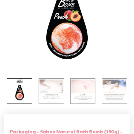
Packaging – Saboo Natural Bath Bomb (150g) –