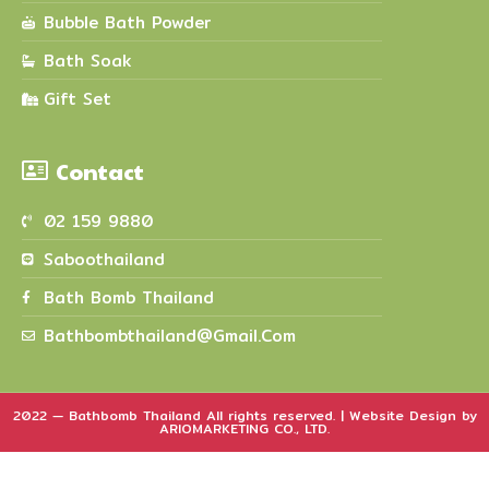
Bubble Bath Powder
Bath Soak
Gift Set
Contact
02 159 9880
Saboothailand
Bath Bomb Thailand
Bathbombthailand@gmail.com
2022 — Bathbomb Thailand All rights reserved. | Website Design by
ARIOMARKETING CO., LTD.