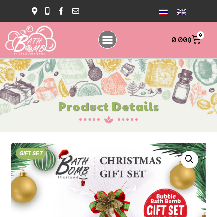
0
0.00
฿
Product Details
GIFT SET