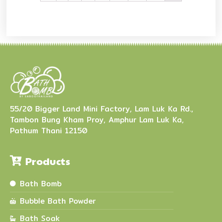
55/20 Bigger Land Mini Factory, Lam Luk Ka Rd.,
Tambon Bung Kham Proy, Amphur Lam Luk Ka,
Pathum Thani 12150
Products
Bath Bomb
Bubble Bath Powder
Bath Soak