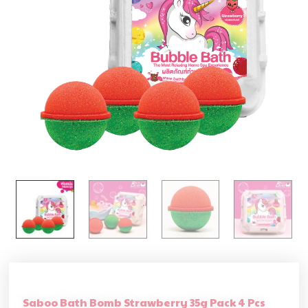
Saboo Bath Bomb Strawberry 35g Pack 4 Pcs