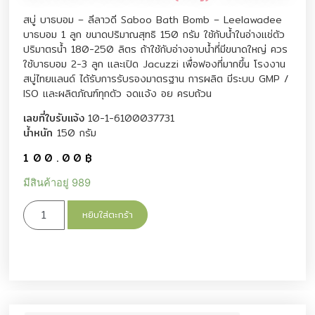
สบู่ บาธบอม – ลีลาวดี Saboo Bath Bomb – Leelawadee
บาธบอม 1 ลูก ขนาดปริมาณสุทธิ 150 กรัม ใช้กับน้ำในอ่างแช่ตัว
ปริมาตรน้ำ 180-250 ลิตร ถ้าใช้กับอ่างอาบน้ำที่มีขนาดใหญ่ ควร
ใช้บาธบอม 2-3 ลูก และเปิด Jacuzzi เพื่อฟองที่มากขึ้น โรงงาน
สบู่ไทยแลนด์ ได้รับการรับรองมาตรฐาน การผลิต มีระบบ GMP /
ISO และผลิตภัณฑ์ทุกตัว จดแจ้ง อย ครบถ้วน
เลขที่ใบรับแจ้ง
10-1-6100037731
น้ำหนัก
150 กรัม
100.00
฿
มีสินค้าอยู่ 989
หยิบใส่ตะกร้า