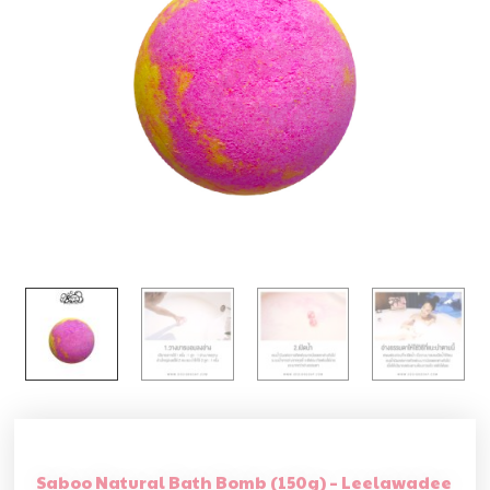
Saboo Natural Bath Bomb (150g) – Leelawadee