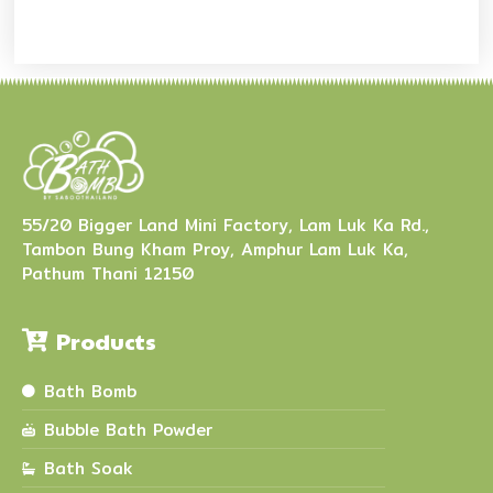
55/20 Bigger Land Mini Factory, Lam Luk Ka Rd.,
Tambon Bung Kham Proy, Amphur Lam Luk Ka,
Pathum Thani 12150
Products
Bath Bomb
Bubble Bath Powder
Bath Soak