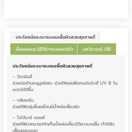
ประโยชน์ของบาธบอมเพื่อผิวสวยสุขภาพดี
ขั้นตอนและวิธีใช้บาธบอมแช่ตัว
บทวิจารณ์ (0)
ประโยชน์ของบาธบอมเพื่อผิวสวยสุขภาพดี
– วิตามินอี
ช่วยต่อต้านอนุมูลอิสระ ช่วยให้เซลล์ผิวทนต่อรังสี UV B ใน
แดดได้ดีขึ้น
– กลีเซอรีน
ช่วยให้ผิวชุ่มชื่นเหมือนมีน้ำหล่อเลี้ยงผิว
– โจโจ้บาร์ ออยส์
ช่วยให้ผิวสามารถกักเก็บน้ำหล่อเลี้ยงได้ยาวนานขึ้น ทำให้สิว
เสี้ยนหลุดออก