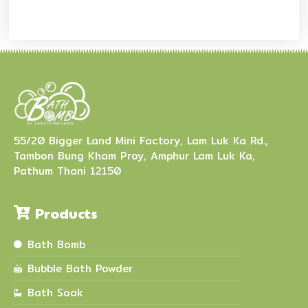
55/20 Bigger Land Mini Factory, Lam Luk Ka Rd.,
Tambon Bung Kham Proy, Amphur Lam Luk Ka,
Pathum Thani 12150
Products
Bath Bomb
Bubble Bath Powder
Bath Soak