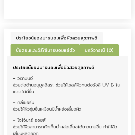
ประโยชน์ของบาธบอมเพื่อผิวสวยสุขภาพดี
ขั้นตอนและวิธีใช้บาธบอมแช่ตัว
บทวิจารณ์ (0)
ประโยชน์ของบาธบอมเพื่อผิวสวยสุขภาพดี
– วิตามินอี
ช่วยต่อต้านอนุมูลอิสระ ช่วยให้เซลล์ผิวทนต่อรังสี UV B ใน
แดดได้ดีขึ้น
– กลีเซอรีน
ช่วยให้ผิวชุ่มชื่นเหมือนมีน้ำหล่อเลี้ยงผิว
– โจโจ้บาร์ ออยส์
ช่วยให้ผิวสามารถกักเก็บน้ำหล่อเลี้ยงได้ยาวนานขึ้น ทำให้สิว
เสี้ยนหลุดออก