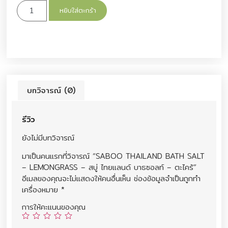
หยิบใส่ตะกร้า
บทวิจารณ์ (0)
รีวิว
ยังไม่มีบทวิจารณ์
มาเป็นคนแรกที่วิจารณ์ “SABOO THAILAND BATH SALT
– LEMONGRASS – สบู่ ไทยแลนด์ บาธซอลท์ – ตะไคร้”
อีเมลของคุณจะไม่แสดงให้คนอื่นเห็น
ช่องข้อมูลจำเป็นถูกทำ
เครื่องหมาย
*
การให้คะแนนของคุณ