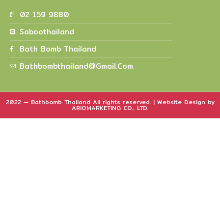
02 159 9880
Saboothailand
Bath Bomb Thailand
Bathbombthailand@gmail.com
2022 — Bathbomb Thailand All rights reserved. | Website Design by
ARIOMARKETING CO., LTD.