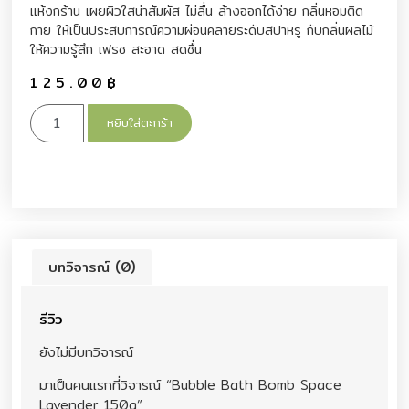
แห้งกร้าน เผยผิวใสน่าสัมผัส ไม่ลื่น ล้างออกได้ง่าย กลิ่นหอมติด
กาย ให้เป็นประสบการณ์ความผ่อนคลายระดับสปาหรู กับกลิ่นผลไม้
ให้ความรู้สึก เฟรช สะอาด สดชื่น
125.00
฿
หยิบใส่ตะกร้า
บทวิจารณ์ (0)
รีวิว
ยังไม่มีบทวิจารณ์
มาเป็นคนแรกที่วิจารณ์ “Bubble Bath Bomb Space
Lavender 150g”