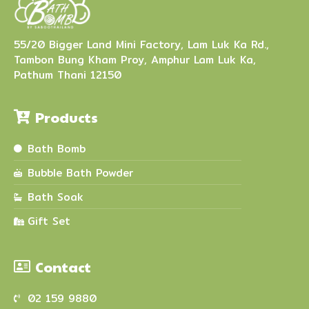
55/20 Bigger Land Mini Factory, Lam Luk Ka Rd.,
Tambon Bung Kham Proy, Amphur Lam Luk Ka,
Pathum Thani 12150
Products
Bath Bomb
Bubble Bath Powder
Bath Soak
Gift Set
Contact
02 159 9880