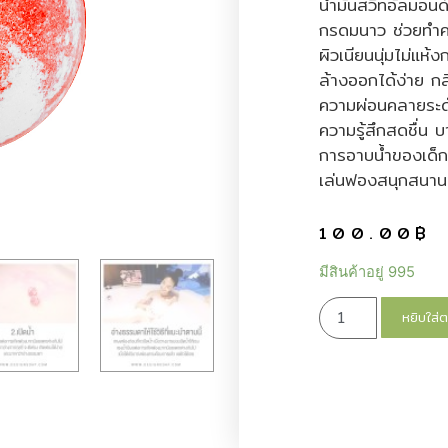
น้ำมันสวีทอัลมอน
กรดมนาว ช่วยทำค
ผิวเนียนนุ่มไม่แห้ง
ล้างออกได้ง่าย ก
ความผ่อนคลายระดับ
ความรู้สึกสดชื่น 
การอาบน้ำของเด็กๆ
เล่นฟองสนุกสนาน
100.00
฿
มีสินค้าอยู่ 995
หยิบใส่ต