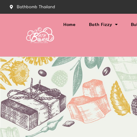
Bathbomb Thailand
Home
Bath Fizzy
Bu