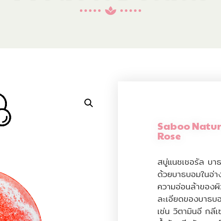
Saboo Natur
Rose
สบู่แนชเชอรัล บา
ด้วยบาธบอมในอ่าง
ความอ่อนล้าของผิ
ละเอียดของบาธบอ
เช่น วิตามินอี กลี