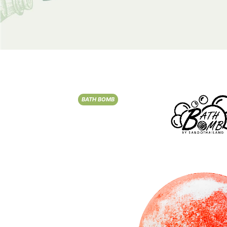
BATH BOMB