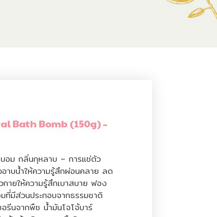
al Bath Bomb (150g) –
ธบอม กลิ่นกุหลาบ – การแช่ตัว
อาบน้ำให้ความรู้สึกผ่อนคลาย ลด
วกายให้ความรู้สึกเบาสบาย ฟอง
มที่มีส่วนประกอบจากธรรมชาติ
เซอรีนจากพืช น้ำมันโจโจ้บาร์