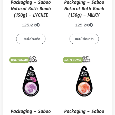
Packaging – Saboo
Packaging – Saboo
Natural Bath Bomb
Natural Bath Bomb
(150g) – LYCHEE
(150g) – MILKY
125.00
฿
125.00
฿
หยิบใส่ตะกร้า
หยิบใส่ตะกร้า
BATH BOMB
BATH BOMB
Packaging – Saboo
Packaging – Saboo