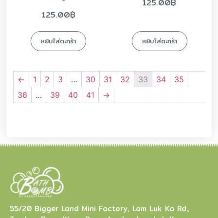
125.00
฿
125.00
฿
หยิบใส่ตะกร้า
หยิบใส่ตะกร้า
←
1
2
3
…
30
31
32
33
34
35
36
…
39
40
41
→
55/20 Bigger Land Mini Factory, Lam Luk Ka Rd.,