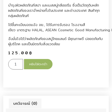
บำรุงผิวผลิตภัณฑ์สปา และเบสสบู่กลีเซอรีน ซึ่งเป็นวัตถุดิบหลัก
ผลิตภัณฑ์ของเราจำหน่ายทั้งในประเทศ และต่างประเทศ สินค้าทุก
กลุ่มผลิตภัณฑ์
ได้ขึ้นทะเบียนจดแจ้ง อย., ได้รับการรับรอง โรงงานสี
เขียว มาตรฐาน HALAL, ASEAN Cosmetic Good Manufacturing 
จึงมั่นใจได้ว่าผลิตภัณฑ์ของสบู่ไทยแลนด์ มีคุณภาพดี ปลอดภัยกับ
ผู้บริโภค และเป็นมิตรกับสิ่งแวดล้อม
125.00
฿
หยิบใส่ตะกร้า
บทวิจารณ์ (0)