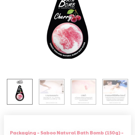
Packaging – Saboo Natural Bath Bomb (150g) –