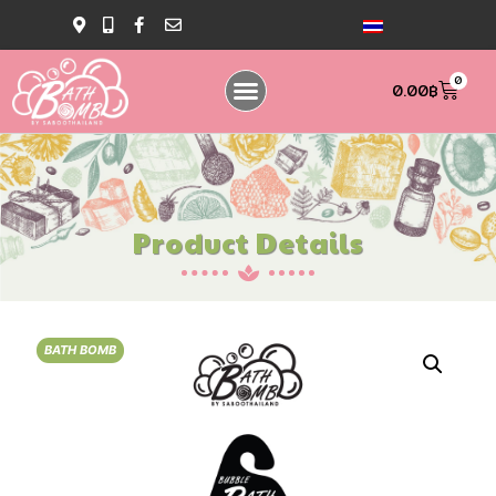
0
0.00
฿
Product Details
BATH BOMB