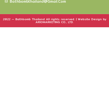
Bathbombthailand@gmail.com
2022 — Bathbomb Thailand All rights reserved. | Website Design by
ARIOMARKETING CO., LTD.