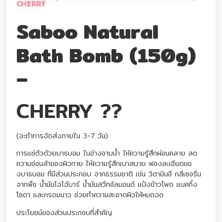
CHERRY
Saboo Natural
Bath Bomb (150g)
–
CHERRY ??
(จะทำการจัดส่งภายใน 3-7 วัน)
การแช่ตัวด้วยบาธบอม ในอ่างอาบน้ำ ให้ความรู้สึกผ่อนคลาย ลด
ความอ่อนล้าของผิวกาย ให้ความรู้สึกเบาสบาย ฟองละเอียดขอ
งบาธบอม ที่มีส่วนประกอบ จากธรรมชาติ เช่น วิตามินอี กลีเซอรีน
จากพืช น้ำมันโจโจ้บาร์ น้ำมันสวีทอัลมอนด์ แป้งข้าวโพด แบคกิ้ง
โซดา และกรดมนาว ช่วยทำความสะอาดผิวให้หมดจด
ประโยชน์ของส่วนประกอบที่สำคัญ