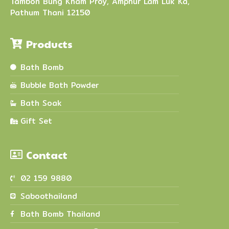
Tambon Bung Kham Proy, Amphur Lam Luk Ka,
Pathum Thani 12150
Products
Bath Bomb
Bubble Bath Powder
Bath Soak
Gift Set
Contact
02 159 9880
Saboothailand
Bath Bomb Thailand