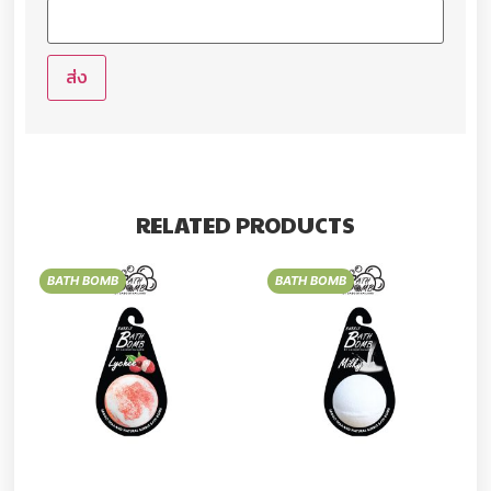
RELATED PRODUCTS
BATH BOMB
BATH BOMB